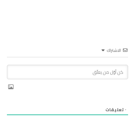
الاشتراك
٠
تعليقات