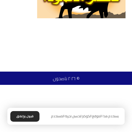
© ٢٠٢٦ ناصحون
يستخدم هذا الموقع الكوكيز لتحسين تجربة المستخدم.
قبول وإغلاق