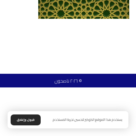
© ٢٠٢٦ ناصحون
يستخدم هذا الموقع الكوكيز لتحسين تجربة المستخدم.
قبول وإغلاق