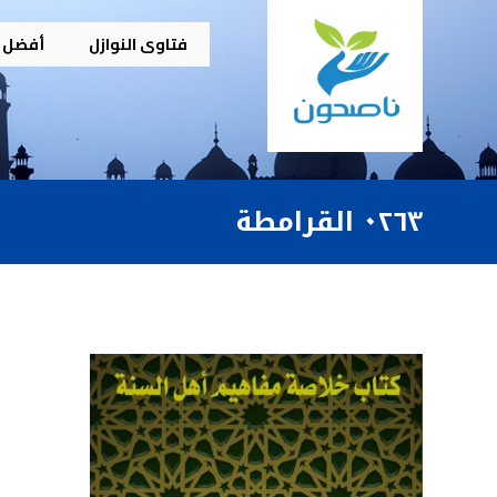
فتاوى النوازل
أفضل م
٠٢٦٣ القرامطة