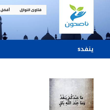
فتاوى النوازل
أفضل م
ينفدs