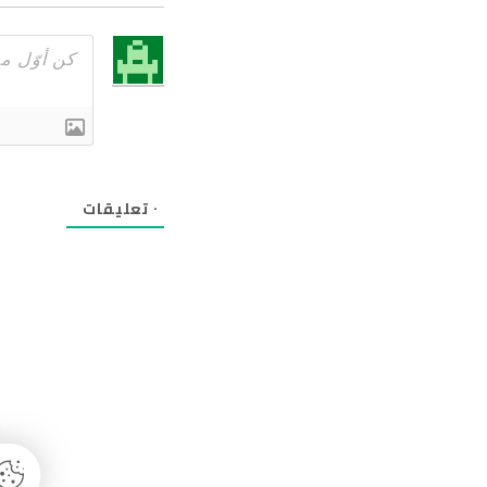
٠
تعليقات