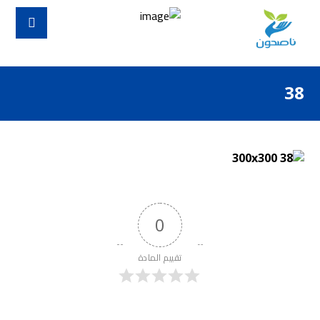
38
0
تقييم المادة