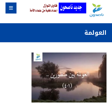
العولمة