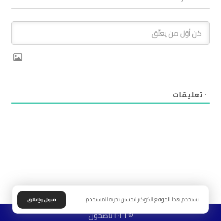
٠
تعليقات
يستخدم هذا الموقع الكوكيز لتحسين تجربة المستخدم.
قبول وإغلاق
© ٢٠٢٦ ناصحون