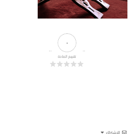
٠
تقييم المادة
الاشتراك