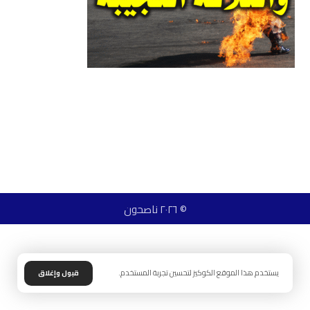
© ٢٠٢٦ ناصحون
يستخدم هذا الموقع الكوكيز لتحسين تجربة المستخدم.
قبول وإغلاق