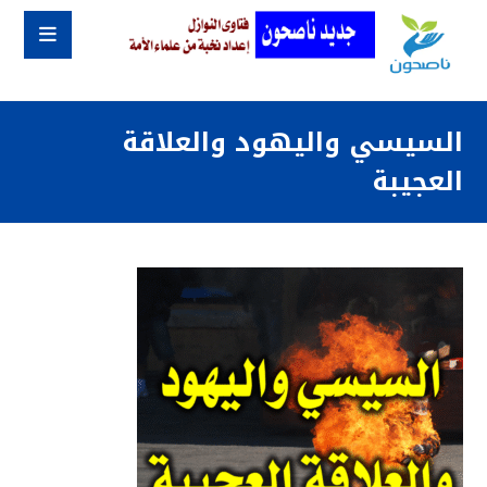
السيسي واليهود والعلاقة
العجيبة