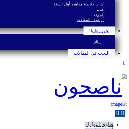
كتاب خلاصة مفاهيم أهل السنة
كتب
فتاوى
أرشيف المقالات
نحن معك
رسالتنا
البحث في المقالات
فتاوى النوازل