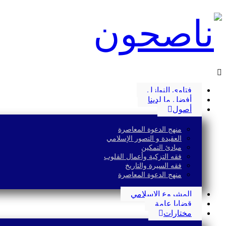
فتاوى النوازل
أفضل ما لدينا
أصول
منهج الدعوة المعاصرة
العقيدة و التصور الإسلامي
مبادئ التمكين
فقه التزكية وأعمال القلوب
فقه السيرة والتاريخ
منهج الدعوة المعاصرة
المشروع الإسلامي
قضايا عامة
مختارات