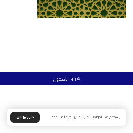
© ٢٠٢٦ ناصحون
يستخدم هذا الموقع الكوكيز لتحسين تجربة المستخدم.
قبول وإغلاق