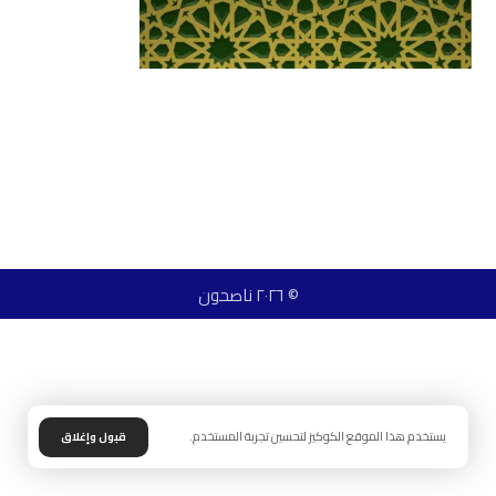
© ٢٠٢٦ ناصحون
يستخدم هذا الموقع الكوكيز لتحسين تجربة المستخدم.
قبول وإغلاق