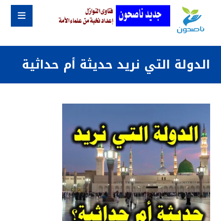
الدولة التي نريد حديثة أم حداثية