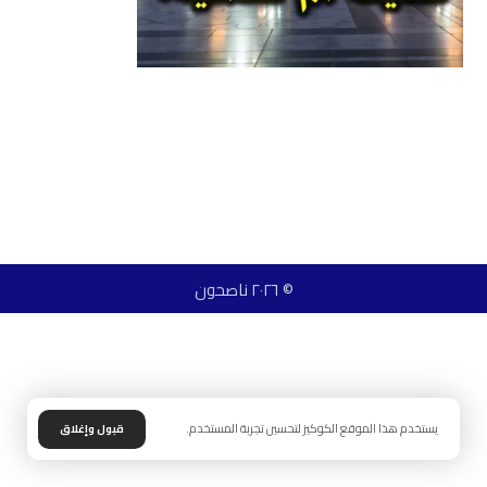
© ٢٠٢٦ ناصحون
يستخدم هذا الموقع الكوكيز لتحسين تجربة المستخدم.
قبول وإغلاق