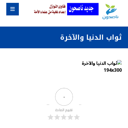
ثواب الدنيا والآخرة
٠
تقييم المادة