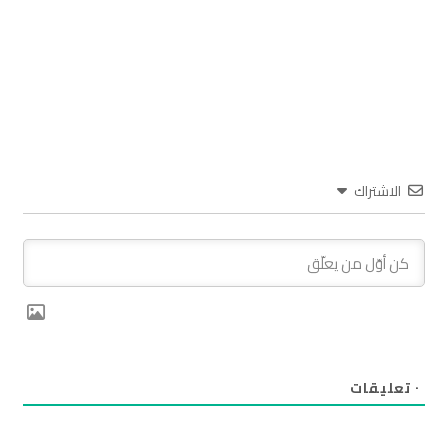
الاشتراك
٠
تعليقات