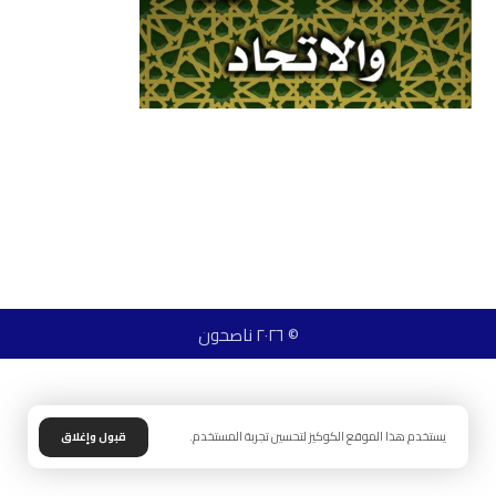
© ٢٠٢٦ ناصحون
يستخدم هذا الموقع الكوكيز لتحسين تجربة المستخدم.
قبول وإغلاق