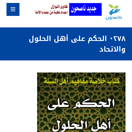
٠٢٧٨ الحكم على أهل الحلول
والاتحاد