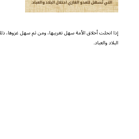
إذا انحلت أخلاق الأمة سهل تغريبها، ومن ثم سهل غزوها، ذلك أ
البلاد والعباد.