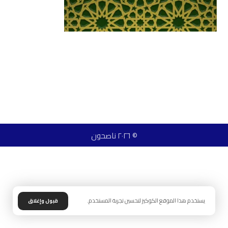
© ٢٠٢٦ ناصحون
يستخدم هذا الموقع الكوكيز لتحسين تجربة المستخدم.
قبول وإغلاق