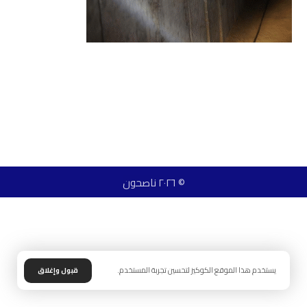
© ٢٠٢٦ ناصحون
يستخدم هذا الموقع الكوكيز لتحسين تجربة المستخدم.
قبول وإغلاق