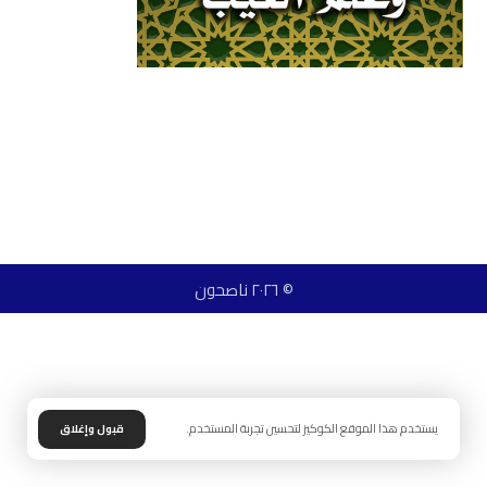
© ٢٠٢٦ ناصحون
يستخدم هذا الموقع الكوكيز لتحسين تجربة المستخدم.
قبول وإغلاق