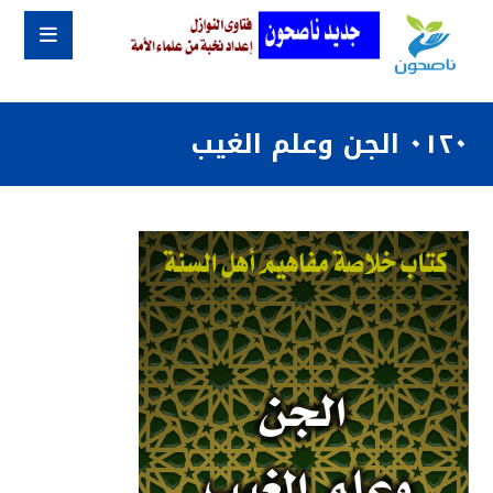
٠١٢٠ الجن وعلم الغيب