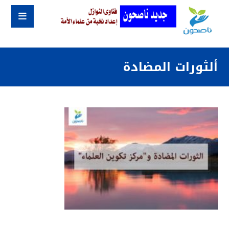
ألثورات المضادة