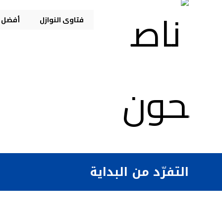
فتاوى النوازل
أفضل م
التفرّد من البداية