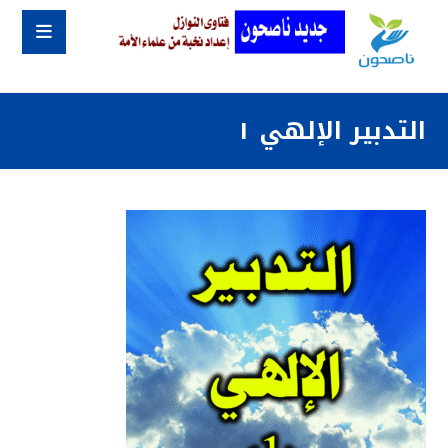
التدبير الإلهي ١