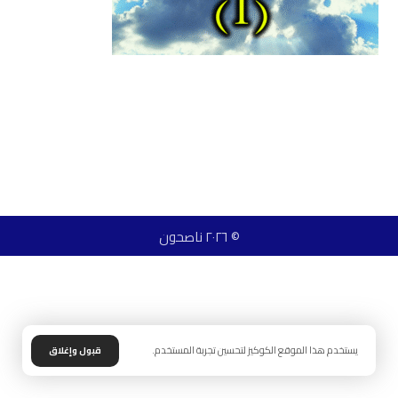
© ٢٠٢٦ ناصحون
يستخدم هذا الموقع الكوكيز لتحسين تجربة المستخدم.
قبول وإغلاق