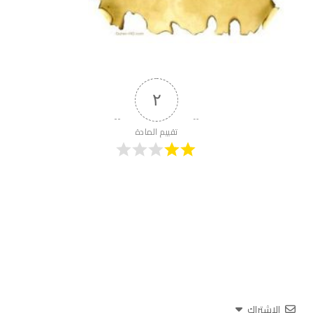
٢
تقييم المادة
الاشتراك