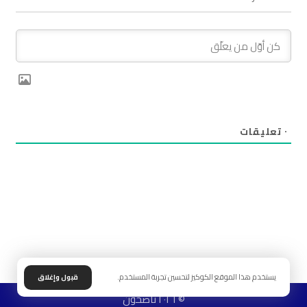
٠
تعليقات
يستخدم هذا الموقع الكوكيز لتحسين تجربة المستخدم.
قبول وإغلاق
© ٢٠٢٦ ناصحون