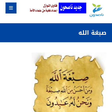
صبغة الله