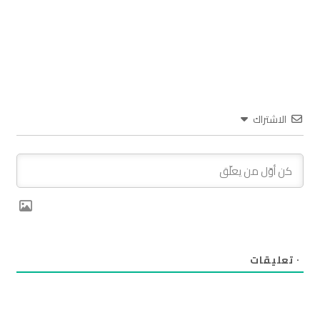
الاشتراك
٠
تعليقات