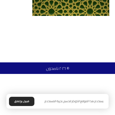
© ٢٠٢٦ ناصحون
يستخدم هذا الموقع الكوكيز لتحسين تجربة المستخدم.
قبول وإغلاق