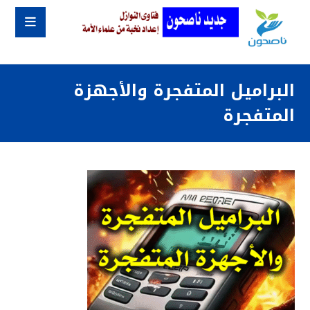
البراميل المتفجرة والأجهزة
المتفجرة