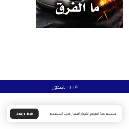
© ٢٠٢٦ ناصحون
يستخدم هذا الموقع الكوكيز لتحسين تجربة المستخدم.
قبول وإغلاق