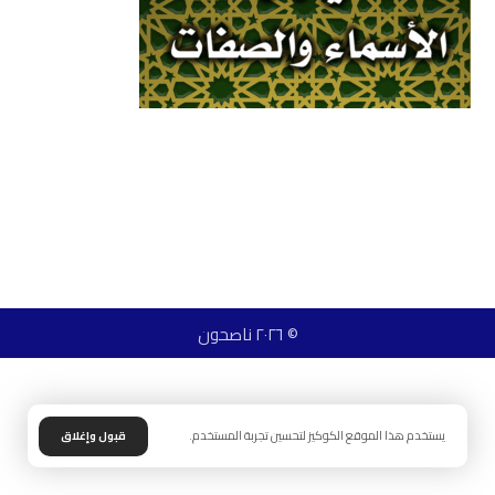
© ٢٠٢٦ ناصحون
يستخدم هذا الموقع الكوكيز لتحسين تجربة المستخدم.
قبول وإغلاق