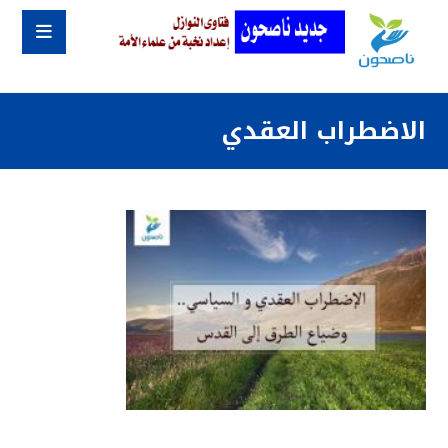
الاضطراب العقدي