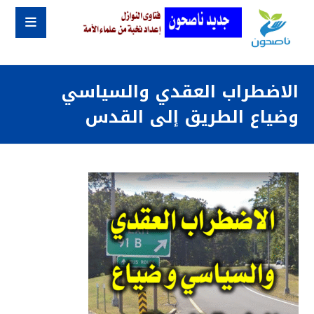
الاضطراب العقدي والسياسي
وضياع الطريق إلى القدس