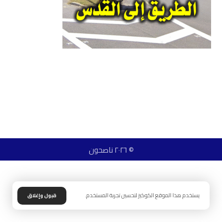
© ٢٠٢٦ ناصحون
يستخدم هذا الموقع الكوكيز لتحسين تجربة المستخدم.
قبول وإغلاق