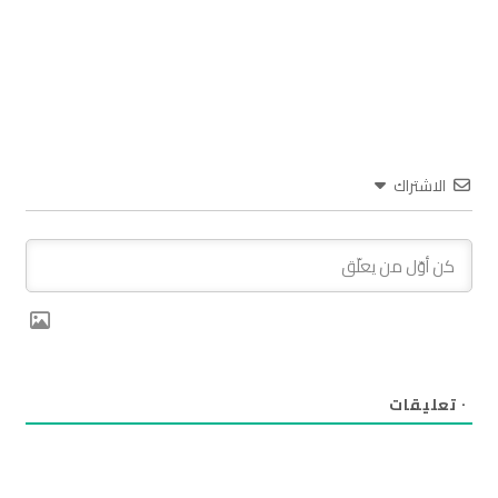
الاشتراك
٠
تعليقات