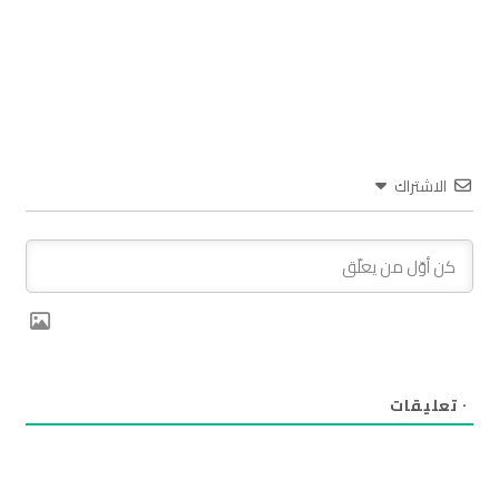
الاشتراك
٠
تعليقات