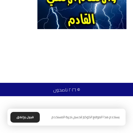
© ٢٠٢٦ ناصحون
يستخدم هذا الموقع الكوكيز لتحسين تجربة المستخدم.
قبول وإغلاق