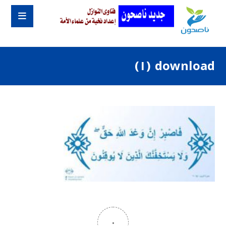
download (١)
٠