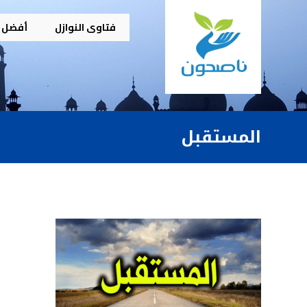
فتاوى النوازل
أفضل م
المستقبل