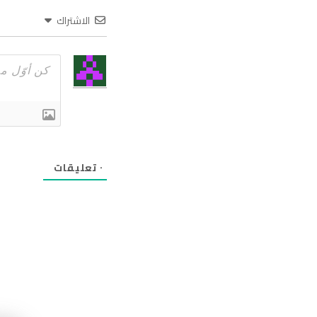
الاشتراك
٠
تعليقات