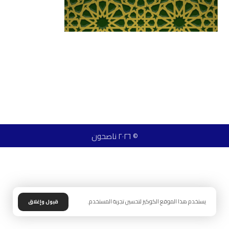
© ٢٠٢٦ ناصحون
يستخدم هذا الموقع الكوكيز لتحسين تجربة المستخدم.
قبول وإغلاق