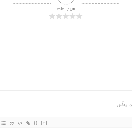
تقييم المادة
{}
[+]