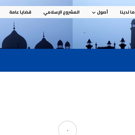
ا لدينا
أصول
المشروع الإسلامي
قضايا عامة
٠