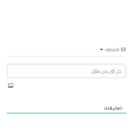
الاشتراك
٠
تعليقات