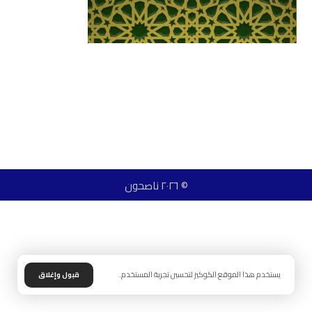
© ٢٠٢٦ ناصحون
يستخدم هذا الموقع الكوكيز لتحسين تجربة المستخدم.
قبول وإغلاق