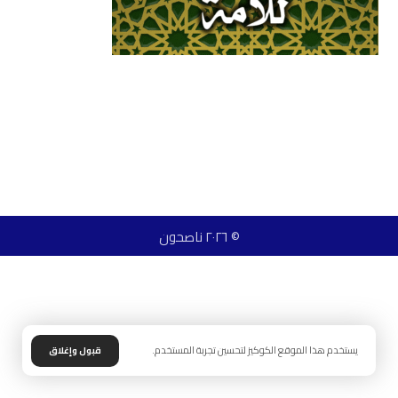
© ٢٠٢٦ ناصحون
يستخدم هذا الموقع الكوكيز لتحسين تجربة المستخدم.
قبول وإغلاق