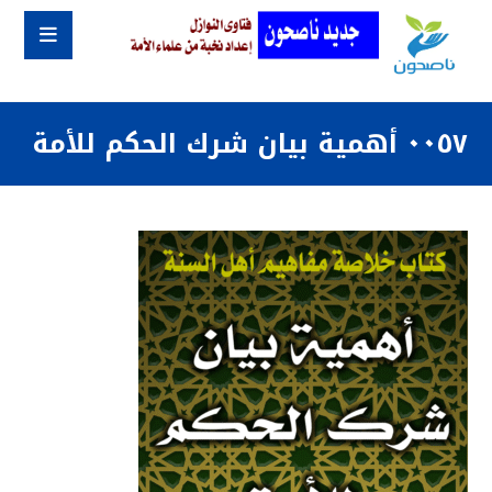
٠٠٥٧ أهمية بيان شرك الحكم للأمة