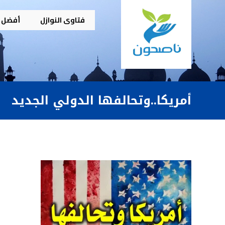
فتاوى النوازل
أفضل م
أمريكا..وتحالفها الدولي الجديد