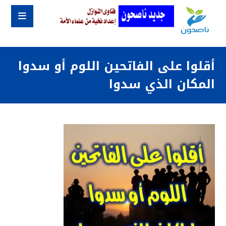
أقلوا على الفاتحين اللوم أو سدوا
المكان الذي سدوا