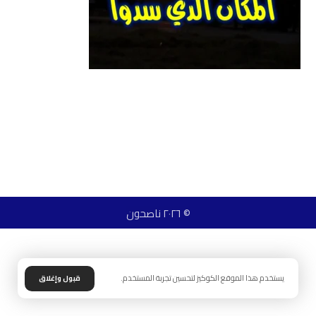
© ٢٠٢٦ ناصحون
يستخدم هذا الموقع الكوكيز لتحسين تجربة المستخدم.
قبول وإغلاق