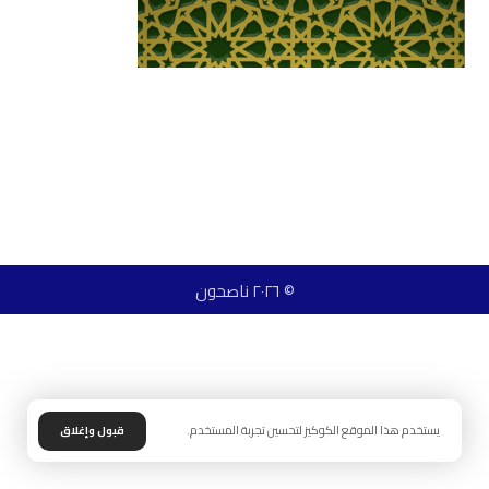
© ٢٠٢٦ ناصحون
يستخدم هذا الموقع الكوكيز لتحسين تجربة المستخدم.
قبول وإغلاق