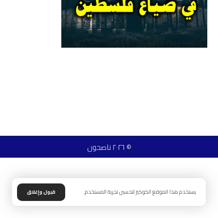
© ٢٠٢٦ ناصحون
يستخدم هذا الموقع الكوكيز لتحسين تجربة المستخدم.
قبول وإغلاق