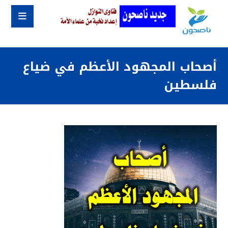
أصحاب المجهود الأعظم في ضياع
فلسطين