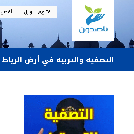
فتاوى النوازل
أفضل م
التصفية والتربية في أرض الرباط