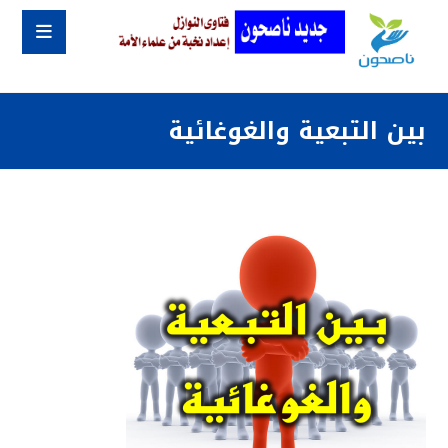
بين التبعية والغوغائية