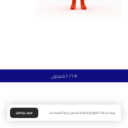
© ٢٠٢٦ ناصحون
يستخدم هذا الموقع الكوكيز لتحسين تجربة المستخدم.
قبول وإغلاق