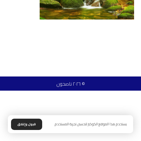
© ٢٠٢٦ ناصحون
يستخدم هذا الموقع الكوكيز لتحسين تجربة المستخدم.
قبول وإغلاق